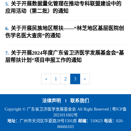
关于开展数据量化管理在推动专科联盟建设中的
应用活动（第二批）的通知
关于开展民族地区帮扶——“林芝地区基层医院创
伤学名医大查房”的通知
关于开展2024年度广东省卫济医学发展基金会“基
层帮扶计划”项目申报工作的通知
«
1
2
3
»
法律声明
联系我们
Copyright © 广东省卫济医学发展基金会 All Right Reserved |
粤ICP备
2021011602号
地址：
广州市天河区华夏路28号1501房
邮编：
510623
电话：
020-
86666103