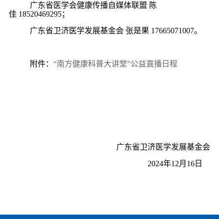
广东省医学会健康传播自媒体联盟
陈
佳
18520469295
；
广东省卫济医学发展基金会
张是果
17665071007
。
附件：
“南方健康科普大讲堂”公益直播日程
广东省
卫济医学发展基金会
2024
年
1
2
月
16
日