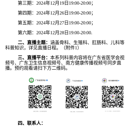
第三期：
2024
年
12
月
19
日
19:00-20:00
；
第四期：
2024
年
12
月
26
日
19:00-20:00
；
第五期：
2024
年
12
月
27
日
19:00-20:00
；
第六期：
2024
年
12
月
28
日
19:00-20:00
.
二、
直播主题
：
涵盖骨科、生殖科、肛肠科、儿科等
科普知识，详见直播日程。（附件
1
）
三、
直播平台
：
本系列科普内容将在广东省医学会视
频号、广东卫生信息视频号、南方健康传播视频号同步直
播。预约观看请扫下方二维码。
四、联系人：