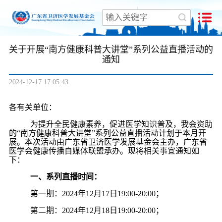
医学发展基金
关于开展“南方健康科普大讲堂”系列公益直播活动的
通知
2024-12-17 17:05:43
各有关单位：
为提升全民健康素养，促进医学知识普及，我会资助
的
“南方健康科普大讲堂”系列公益直播活动计划于本月开
展。本次活动由广东省卫济医学发展基金会主办，广东
省
医学会健康传播自媒体联盟承办。现将相关事宜通知如
下：
一、系列直播时间：
第一期：
2024
年
12
月
17
日
19:00-20:00
；
第二期：
2024
年
12
月
18
日
19:00-20:00
；